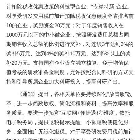
计扣除税收优惠政策的科技型企业、“专精特新”企业。
对享受研发费用税前加计扣除税收优惠额度全省排名前
10的企业，奖励资金20万元；对于年度销售收入在
1000万元以下的中小微企业，按照研发费用总额占同
期销售收入总额的比例进行奖补，对连续3年达到3%的
奖补5万元、达到4%的奖补10万元、达到5%以上的奖
补20万元。支持国有企业设立独立核算、免于增值保
值考核的研发准备金制度，允许按照合同科研的方式支
持和引导所属企业加大科研投入，提高科研产出。
《通知》提出，各相关单位要持续深化“放管服”改
革，进一步简政放权、简化流程和资料，提高效率和服
务质量。要进一步拓宽“互联网+便捷退税”维度，依托
电子税务局，提供退税提示提醒、小额退税便捷化服
务，全面推广无纸化退税。对于享受研发费用税前加计