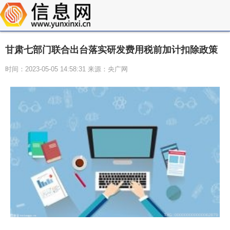
甘肃七部门联合出台落实研发费用税前加计扣除政策
时间：2023-05-05 14:58:31 来源：央广网