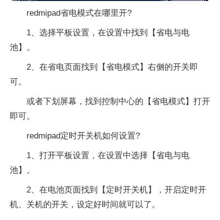
redmipad省电模式在哪里开?
1、选择
平
板设置，在设置中找到【省电与电
池】。
2、在省电页面找到【省电模式】右侧的开关即
可。
或者下划屏幕，找到控制中心的【省电模式】打开
即可。
redmipad定时开关机如何设置?
1、打开
平
板设置，在设置中选择【省电与电
池】。
2、在电池页面找到【定时开关机】，开启定时开
机、关机的开关，设定好时间就可以了。