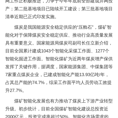
网工作正积极推进，力争于今年年底前全部建成并网投
产；第二批基地项目已陆续开工建设；第三批基地项目
清单近期已正式印发实施。
煤炭是我国能源安全稳定供应的“压舱石”，煤矿智
能化对于保障煤炭安全稳定供应、推动行业高质量发展
具有重要意义。国家能源局煤炭司副司长任立新介绍，
目前全国累计建成1043个智能化采煤工作面、1277个
智能化掘进工作面。智能化煤矿为近两年煤炭增产保供
发挥了关键作用，据调度，国家能源集团、中煤集团等
7家重点煤炭企业，已建成智能化产能13.93亿吨/年，
占其总产能的74.7%，综采工作面平均人员劳动工效提
升27.7%。
煤矿智能化发展也有力推动了煤炭上下游产业转型
升级。初步统计，目前全国煤矿智能化建设总投资近
2000亿元，投资完成率超过50%。智能化市场需求的