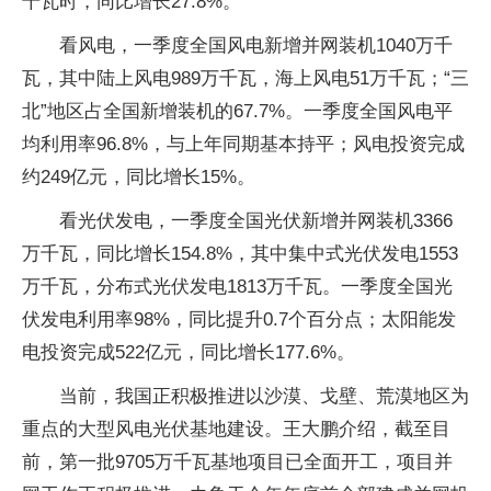
千瓦时，同比增长27.8%。
看风电，一季度全国风电新增并网装机1040万千
瓦，其中陆上风电989万千瓦，海上风电51万千瓦；“三
北”地区占全国新增装机的67.7%。一季度全国风电平
均利用率96.8%，与上年同期基本持平；风电投资完成
约249亿元，同比增长15%。
看光伏发电，一季度全国光伏新增并网装机3366
万千瓦，同比增长154.8%，其中集中式光伏发电1553
万千瓦，分布式光伏发电1813万千瓦。一季度全国光
伏发电利用率98%，同比提升0.7个百分点；太阳能发
电投资完成522亿元，同比增长177.6%。
当前，我国正积极推进以沙漠、戈壁、荒漠地区为
重点的大型风电光伏基地建设。王大鹏介绍，截至目
前，第一批9705万千瓦基地项目已全面开工，项目并