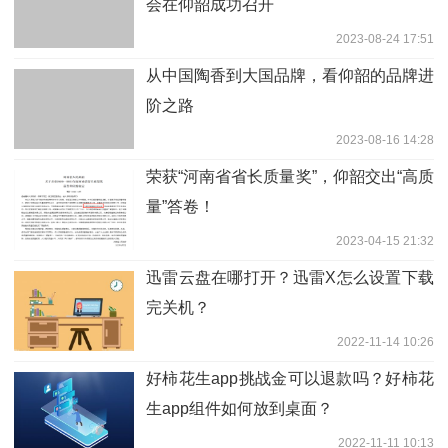
会在仰韶成功召开
2023-08-24 17:51
从中国陶香到大国品牌，看仰韶的品牌进
阶之路
2023-08-16 14:28
荣获“河南省省长质量奖”，仰韶交出“高质
量”答卷！
2023-04-15 21:32
迅雷云盘在哪打开？迅雷X怎么设置下载
完关机？
2022-11-14 10:26
好柿花生app挑战金可以退款吗？好柿花
生app组件如何放到桌面？
2022-11-11 10:13