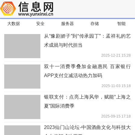
大数据
安全
服务器
存储
智能
从“豫剧娇子”到“传承园丁”：孟祥礼的艺
术成就与时代担当
2025-12-21 15:28
双十一消费季叠加金融惠民 百家银行
APP支付立减活动热力加码
2025-11-03 15:18
银联支付：点亮上海风华，赋能“上海之
夏”国际消费季
2025-09-15 17:18
2023仙门山论坛-中国酒曲文化与科技大