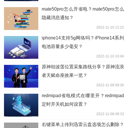
mate50pro怎么开省电？mate50pro怎么
隐藏消息通知？
2022-11-10 12:22
iphone14支持5g网络吗？iPhone14系列
电池容量多少毫安？
2022-11-10 10:04
原神劫波莲位置采集路线分享？原神流浪
者天赋命座效果一览？
2022-11-09 09:30
redmipad省电模式在哪里开？redmipad
定时开关机如何设置？
2022-11-08 09:33
右键菜单上传到迅雷云盘选项怎么删除？