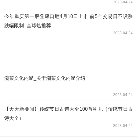
2023-04-24
今年重庆第一股登康口腔4月10日上市 前5个交易日不设涨
跌幅限制_全球热推荐
2023-04-24
潮菜文化内涵_关于潮菜文化内涵介绍
2023-04-24
【天天新要闻】传统节日古诗大全100首幼儿（传统节日古
诗大全）
2023-04-24