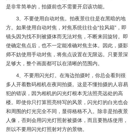
是非常简单的，拍摄前也不需要开启该功能。
3、不要使用自动对焦。拍夜景往往是在黑暗的地
方。如果使用自动对焦，对焦系统往往会“拉风箱”，即
镜头因为找不到被摄体而无法对焦，不断来回旋转。即
使确定焦点后，也不一定能准确对焦主体。因此，摄影
师不妨使用手动对焦，将焦点设置在无限远。只要景深
足够大，整个画面都可以在清晰的范围内。
4、不要用闪光灯。在海边拍摄时，你总会看到很
多人开着数码相机在夜间拍摄。这是不懂拍摄的人容易
犯的错误，因为相机的闪光灯根本无法照亮远处的高
楼。即使你只打算照亮特写的风景，闪光灯的白光也会
和周围的灯光完全不同，显得格格不入。除非是拍夜景
人像，否则会用闪光灯照射被摄体，而且要熟练使用，
所以不要用闪光灯照射对方的景物。