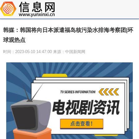
韩媒：韩国将向日本派遣福岛核污染水排海考察团|环
球观热点
时间：2023-05-10 14:47:00 来源：中国新闻网