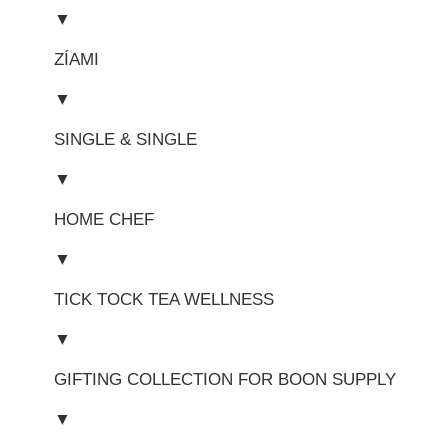
▼
ZÍAMI
▼
SINGLE & SINGLE
▼
HOME CHEF
▼
TICK TOCK TEA WELLNESS
▼
GIFTING COLLECTION FOR BOON SUPPLY
▼