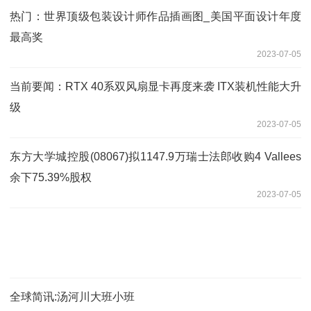
热门：世界顶级包装设计师作品插画图_美国平面设计年度
最高奖
2023-07-05
当前要闻：RTX 40系双风扇显卡再度来袭 ITX装机性能大升
级
2023-07-05
东方大学城控股(08067)拟1147.9万瑞士法郎收购4 Vallees
余下75.39%股权
2023-07-05
全球简讯:汤河川大班小班