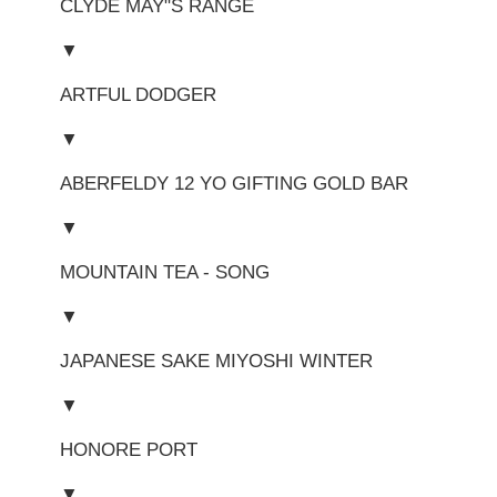
CLYDE MAY"S RANGE
▼
ARTFUL DODGER
▼
ABERFELDY 12 YO GIFTING GOLD BAR
▼
MOUNTAIN TEA - SONG
▼
JAPANESE SAKE MIYOSHI WINTER
▼
HONORE PORT
▼