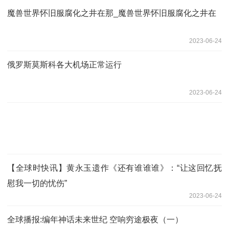
魔兽世界怀旧服腐化之井在那_魔兽世界怀旧服腐化之井在
2023-06-24
俄罗斯莫斯科各大机场正常运行
2023-06-24
【全球时快讯】黄永玉遗作《还有谁谁谁》：“让这回忆抚
慰我一切的忧伤”
2023-06-24
全球播报:编年神话未来世纪 空响穷途极夜（一）