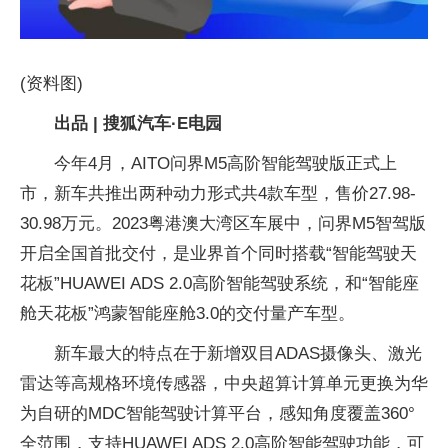
(资料图)
出品 | 搜狐汽车·E电园
今年4月，AITO问界M5高阶智能驾驶版正式上
市，新车共推出两种动力形式共4款车型，售价27.98-
30.98万元。2023粤港澳大湾区车展中，问界M5智驾版
开启全国首批交付，是业界首个同时搭载“智能驾驶天
花板”HUAWEI ADS 2.0高阶智能驾驶系统，和“智能座
舱天花板”鸿蒙智能座舱3.0的交付量产车型。
新车最大的特点在于新增双目ADAS摄像头、激光
雷达等高规格环境传感器，中央超算计算单元更换为华
为自研的MDC智能驾驶计算平台，感知角度覆盖360°
全范围，支持HUAWEI ADS 2.0高阶智能驾驶功能，可