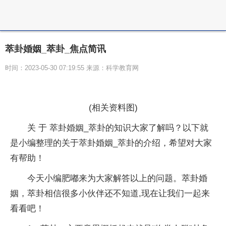
萃卦婚姻_萃卦_焦点简讯
时间：2023-05-30 07:19:55 来源：科学教育网
(相关资料图)
关 于 萃卦婚姻_萃卦的知识大家了解吗？以下就
是小编整理的关于萃卦婚姻_萃卦的介绍，希望对大家
有帮助！
今天小编肥嘟来为大家解答以上的问题。萃卦婚
姻，萃卦相信很多小伙伴还不知道,现在让我们一起来
看看吧！