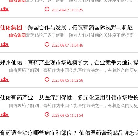
仙佑集团
膏药贴牌厂家了解到，随着人们对健康的关注度不断提高，膏药产业迎来了新的发
2023-06-07 11:05:25
仙佑集团
：跨国合作与发展，拓宽膏药国际视野与机遇
仙佑集团
膏药贴牌厂家了解到，随着人们对健康的关注度不断提高，膏药产业迎来了新的发
2023-06-07 11:04:46
郑州仙佑：膏药产业现市场规模扩大，企业竞争力亟待
2023-06-05 11:02:56
仙佑膏药产业：从医疗到保健，多元化应用引领市场增
2023-06-05 11:01:54
膏药适合治疗哪些病症和部位？ 仙佑医药膏药贴品牌怎