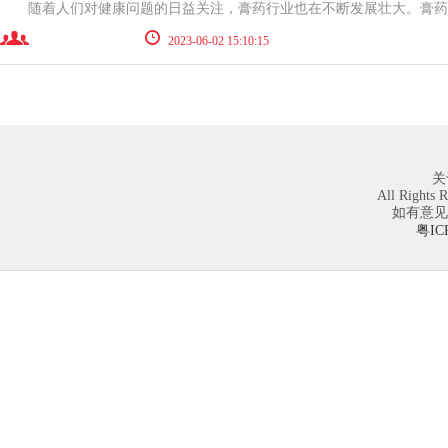
2023-06-02 15:10:15
关
All Rights 
如有意见请
粤IC