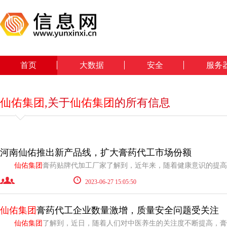
首页
大数据
安全
服务
仙佑集团
,关于
仙佑集团
的所有信息
河南仙佑推出新产品线，扩大膏药代工市场份额
仙佑集团
膏药贴牌代加工厂家了解到，近年来，随着健康意识的提高和市场需求的增加，越
2023-06-27 15:05:50
仙佑集团
膏药代工企业数量激增，质量安全问题受关注
仙佑集团
了解到，近日，随着人们对中医养生的关注度不断提高，膏药代加工产业也迎来了