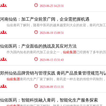
2023-06-25 14:23:31
河南仙佑：加工产业前景广阔，企业需把握机遇
2023-06-19 15:09:51
仙佑医药：产业面临的挑战及其应对方法
作为国内知名的膏药代加工企业之一，
仙佑集团
已经拥有了多年的历史，一直致力
2023-06-15 15:51:43
郑州仙佑品牌营销与管理实践 膏药产品质量管理规范与
仙佑集团
膏药代生产厂家了解到，膏药是一种古老的传统中药制剂，具有悠久的历史和丰富
2023-06-09 15:11:31
仙佑医药：智能科技融入膏药，智能化生产服务探索