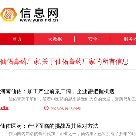
首页
大数据
安全
服务
仙佑膏药厂家
,关于
仙佑膏药厂家
的所有信息
河南仙佑：加工产业前景广阔，企业需把握机遇
2023-06-19 15:09:51
仙佑医药：产业面临的挑战及其应对方法